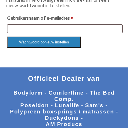
mailadres in. Je ontvangt een link via e-mail om een
nieuw wachtwoord in te stellen.
Gebruikersnaam of e-mailadres
*
Wachtwoord opnieuw instellen
Officieel Dealer van
Bodyform - Comfortline - The Bed
Comp.
Poseidon - Lunalife - Sam's -
Polypreen boxsprings / matrassen -
Duckydons -
AM Producs