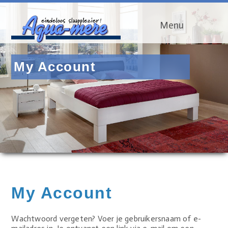
Menu
My Account
My Account
Wachtwoord vergeten? Voer je gebruikersnaam of e-