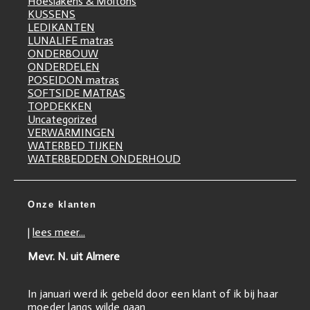
Hoeslakens & Moltons
KUSSENS
LEDIKANTEN
LUNALIFE matras
ONDERBOUW
ONDERDELEN
POSEIDON matras
SOFTSIDE MATRAS
TOPDEKKEN
Uncategorized
VERWARMINGEN
WATERBED TIJKEN
WATERBEDDEN ONDERHOUD
Onze klanten
|
lees meer...
Mevr. N. uit Almere
In januari werd ik gebeld door een klant of ik bij haar
moeder langs wilde gaan