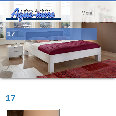
Menu
17
17