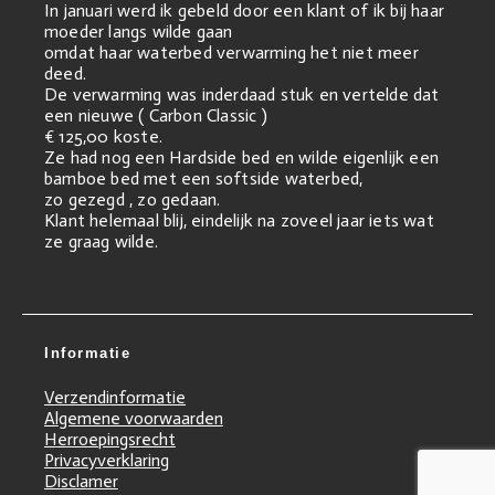
In januari werd ik gebeld door een klant of ik bij haar
moeder langs wilde gaan
omdat haar waterbed verwarming het niet meer
deed.
De verwarming was inderdaad stuk en vertelde dat
een nieuwe ( Carbon Classic )
€ 125,00 koste.
Ze had nog een Hardside bed en wilde eigenlijk een
bamboe bed met een softside waterbed,
zo gezegd , zo gedaan.
Klant helemaal blij, eindelijk na zoveel jaar iets wat
ze graag wilde.
Informatie
Verzendinformatie
Algemene voorwaarden
Herroepingsrecht
Privacyverklaring
Disclamer