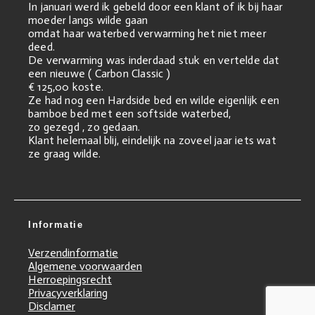
In januari werd ik gebeld door een klant of ik bij haar
moeder langs wilde gaan
omdat haar waterbed verwarming het niet meer
deed.
De verwarming was inderdaad stuk en vertelde dat
een nieuwe ( Carbon Classic )
€ 125,00 koste.
Ze had nog een Hardside bed en wilde eigenlijk een
bamboe bed met een softside waterbed,
zo gezegd , zo gedaan.
Klant helemaal blij, eindelijk na zoveel jaar iets wat
ze graag wilde.
Informatie
Verzendinformatie
Algemene voorwaarden
Herroepingsrecht
Privacyverklaring
Disclamer