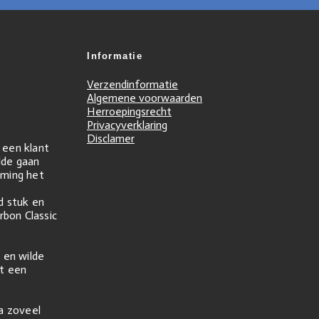
Informatie
Verzendinformatie
Algemene voorwaarden
Herroepingsrecht
Privacyverklaring
Disclamer
r een klant
ilde gaan
ming het
d stuk en
rbon Classic
 en wilde
t een
na zoveel