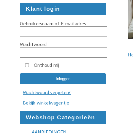
Klant login
Gebruikersnaam of E-mail adres
Wachtwoord
H
Onthoud mij
Wachtwoord vergeten?
Bekijk winkelwagentje
Webshop Categorieën
AANBIEDINGEN