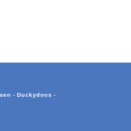
ssen - Duckydons -