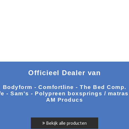
Officieel Dealer van
Bodyform - Comfortline - The Bed Comp.
fe - Sam's - Polypreen boxsprings / matra
AM Producs
Bekijk alle producten