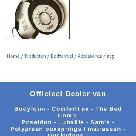
Home
/
Producten
/
Bedtextiel
/
Accessoires
/ ac5
Officieel Dealer van
Bodyform - Comfortline - The Bed
Comp.
Poseidon - Lunalife - Sam's -
Polypreen boxsprings / matrassen -
Duckydons -