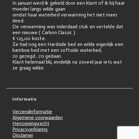
In januari werd ik gebeld door een klant of ik bij haar
moeder langs wilde gaan
omdat haar waterbed verwarming het niet meer
deed.
De verwarming was inderdaad stuk en vertelde dat
een nieuwe ( Carbon Classic )
€ 125,00 koste.
Ze had nog een Hardside bed en wilde eigenlijk een
bamboe bed met een softside waterbed,
zo gezegd , zo gedaan.
Klant helemaal blij, eindelijk na zoveel jaar iets wat
ze graag wilde.
Informatie
Verzendinformatie
Algemene voorwaarden
Herroepingsrecht
Privacyverklaring
Disclamer