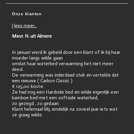
Onze klanten
|
lees meer...
Mevr. N. uit Almere
In januari werd ik gebeld door een klant of ik bij haar
moeder langs wilde gaan
omdat haar waterbed verwarming het niet meer
deed.
De verwarming was inderdaad stuk en vertelde dat
een nieuwe ( Carbon Classic )
€ 125,00 koste.
Ze had nog een Hardside bed en wilde eigenlijk een
bamboe bed met een softside waterbed,
zo gezegd , zo gedaan.
Klant helemaal blij, eindelijk na zoveel jaar iets wat
ze graag wilde.