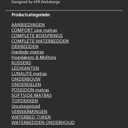
Designed by APR Webdesign
Productcategorieën
AANBIEDINGEN
COMFORT Line matras
COMPLETE BOXSPRINGS
COMPLETE WATERBEDDEN
DEKBEDDEN
Hardside-matras
Hoeslakens & Moltons
KUSSENS
LEDIKANTEN
LUNALIFE matras
ONDERBOUW
ONDERDELEN
POSEIDON matras
SOFTSIDE MATRAS
TOPDEKKEN
Uncategorized
VERWARMINGEN
WATERBED TIJKEN
WATERBEDDEN ONDERHOUD