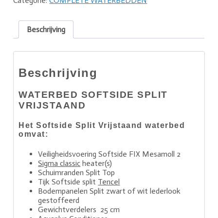
Categorie:
COMPLETE WATERBEDDEN
Beschrijving
Beschrijving
WATERBED SOFTSIDE SPLIT
VRIJSTAAND
Het Softside Split Vrijstaand waterbed
omvat:
Veiligheidsvoering Softside FIX Mesamoll 2
Sigma classic
heater(s)
Schuimranden Split Top
Tijk Softside split
Tencel
Bodempanelen Split zwart of wit lederlook
gestoffeerd
Gewichtverdelers 25 cm