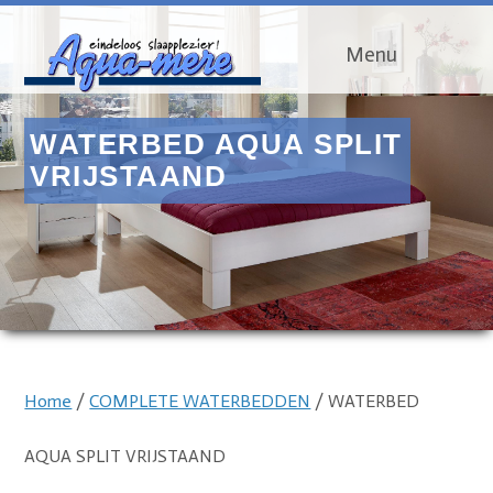
Menu
WATERBED AQUA SPLIT
VRIJSTAAND
Home
/
COMPLETE WATERBEDDEN
/ WATERBED
AQUA SPLIT VRIJSTAAND