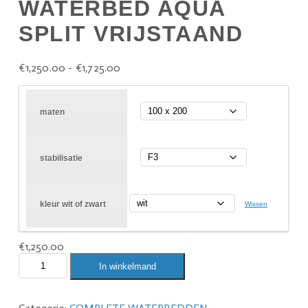
WATERBED AQUA
SPLIT VRIJSTAAND
€
1,250.00
-
€
1,725.00
maten
stabilisatie
kleur wit of zwart
Wissen
€
1,250.00
In winkelmand