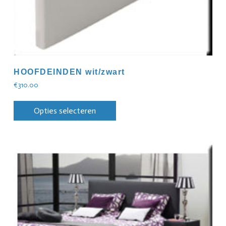
HOOFDEINDEN wit/zwart
€
310.00
Opties selecteren