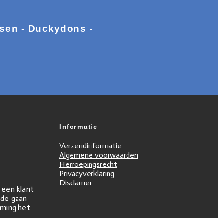
ssen - Duckydons -
Informatie
Verzendinformatie
Algemene voorwaarden
Herroepingsrecht
Privacyverklaring
Disclamer
r een klant
ilde gaan
ming het