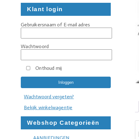
Klant login
Gebruikersnaam of E-mail adres
Wachtwoord
Onthoud mij
Wachtwoord vergeten?
Bekijk winkelwagentje
Webshop Categorieën
AANBIEDINGEN