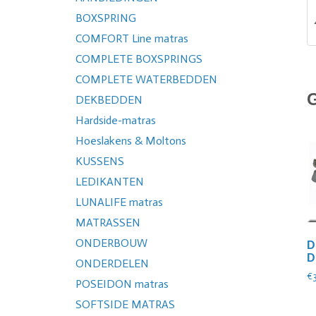
BOXSPRING
COMFORT Line matras
COMPLETE BOXSPRINGS
COMPLETE WATERBEDDEN
DEKBEDDEN
Hardside-matras
Hoeslakens & Moltons
KUSSENS
LEDIKANTEN
LUNALIFE matras
MATRASSEN
ONDERBOUW
D
D
ONDERDELEN
€
POSEIDON matras
SOFTSIDE MATRAS