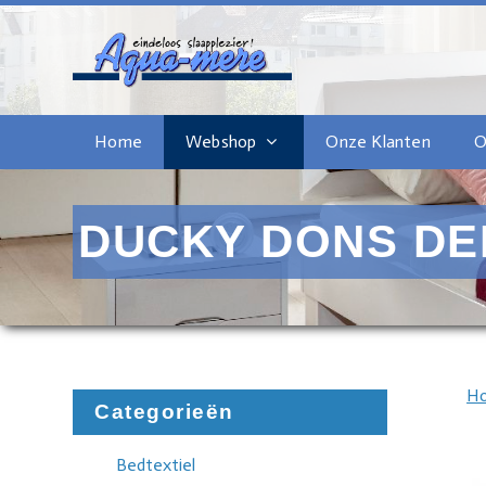
Home
Webshop
Onze Klanten
O
DUCKY DONS DE
H
Categorieën
Bedtextiel