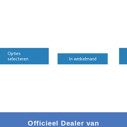
Opties
selecteren
In winkelmand
Officieel Dealer van