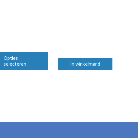
Opties
selecteren
In winkelmand