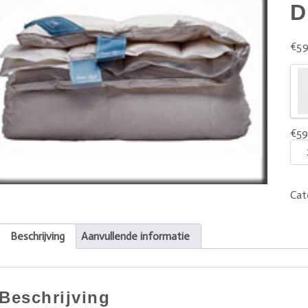
D
€
59
€
59
Cat
Beschrijving
Aanvullende informatie
Beschrijving