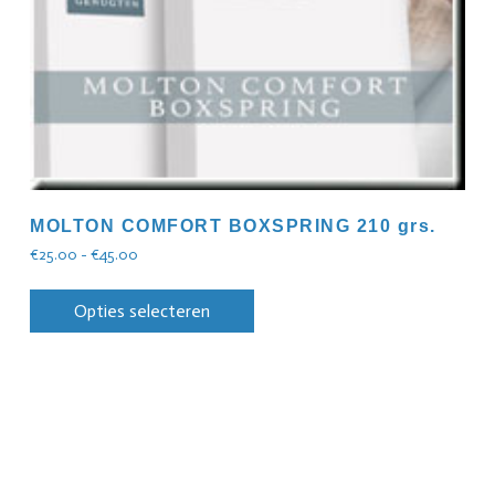
MOLTON COMFORT BOXSPRING 210 grs.
€
25.00
-
€
45.00
Opties selecteren