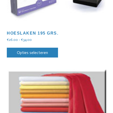
HOESLAKEN 195 GRS.
€
26.00
-
€
34.00
Opties selecteren