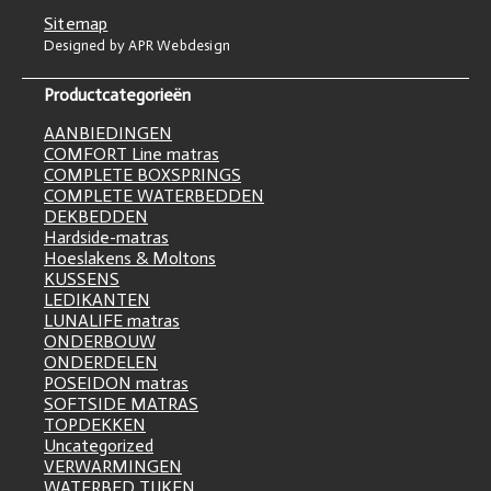
Sitemap
Designed by APR Webdesign
Productcategorieën
AANBIEDINGEN
COMFORT Line matras
COMPLETE BOXSPRINGS
COMPLETE WATERBEDDEN
DEKBEDDEN
Hardside-matras
Hoeslakens & Moltons
KUSSENS
LEDIKANTEN
LUNALIFE matras
ONDERBOUW
ONDERDELEN
POSEIDON matras
SOFTSIDE MATRAS
TOPDEKKEN
Uncategorized
VERWARMINGEN
WATERBED TIJKEN