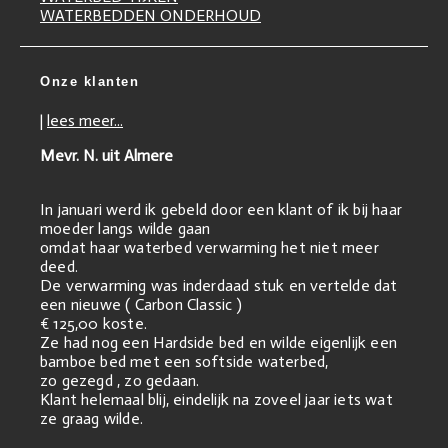
WATERBEDDEN ONDERHOUD
Onze klanten
|
lees meer...
Mevr. N. uit Almere
In januari werd ik gebeld door een klant of ik bij haar
moeder langs wilde gaan
omdat haar waterbed verwarming het niet meer
deed.
De verwarming was inderdaad stuk en vertelde dat
een nieuwe ( Carbon Classic )
€ 125,00 koste.
Ze had nog een Hardside bed en wilde eigenlijk een
bamboe bed met een softside waterbed,
zo gezegd , zo gedaan.
Klant helemaal blij, eindelijk na zoveel jaar iets wat
ze graag wilde.