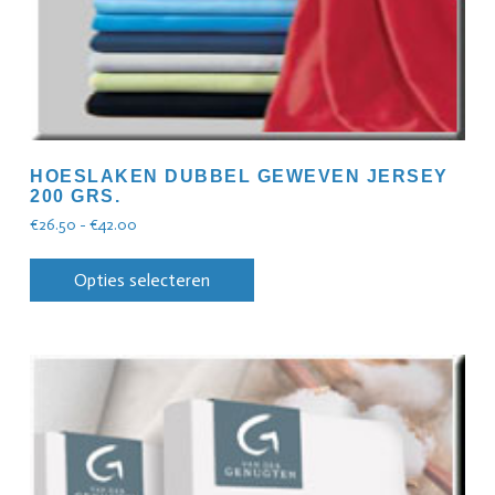
HOESLAKEN DUBBEL GEWEVEN JERSEY
200 GRS.
€
26.50
-
€
42.00
Opties selecteren