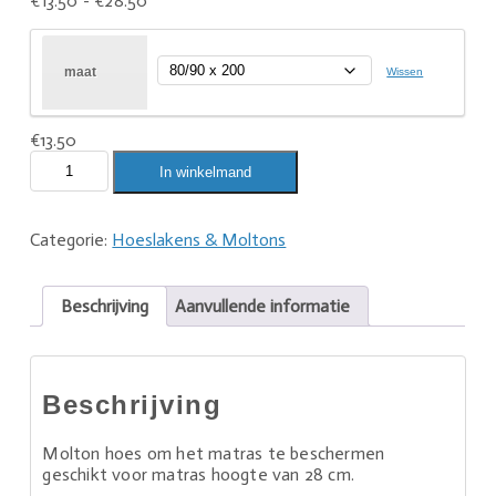
€
13.50
-
€
28.50
maat
Wissen
€
13.50
In winkelmand
Categorie:
Hoeslakens & Moltons
Beschrijving
Aanvullende informatie
Beschrijving
Molton hoes om het matras te beschermen
geschikt voor matras hoogte van 28 cm.