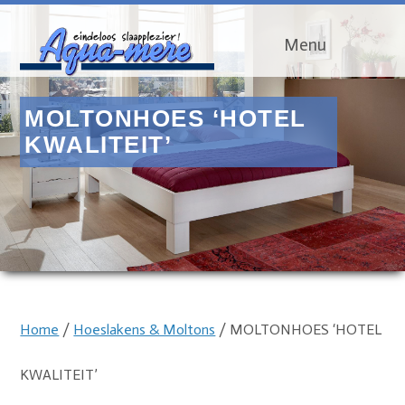
Menu
MOLTONHOES ‘HOTEL
KWALITEIT’
Home
/
Hoeslakens & Moltons
/ MOLTONHOES ‘HOTEL
KWALITEIT’