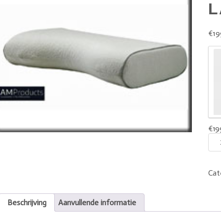
L
€
19
€
19
Cat
Beschrijving
Aanvullende informatie