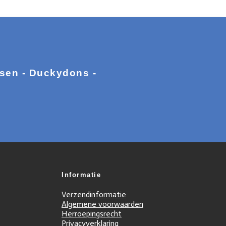
ssen - Duckydons -
Informatie
Verzendinformatie
Algemene voorwaarden
Herroepingsrecht
Privacyverklaring