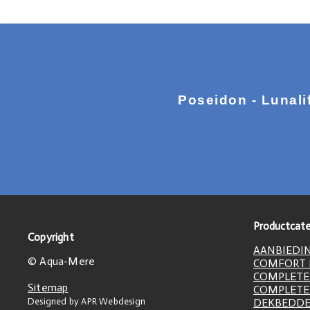
Poseidon - Lunali
Productcate
Copyright
AANBIEDI
© Aqua-Mere
COMFORT L
COMPLETE
Sitemap
COMPLETE
Designed by APR Webdesign
DEKBEDD