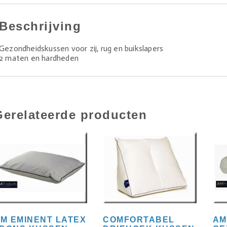
Beschrijving
Gezondheidskussen voor zij, rug en buikslapers
2 maten en hardheden
Gerelateerde producten
M EMINENT LATEX
COMFORTABEL
AM