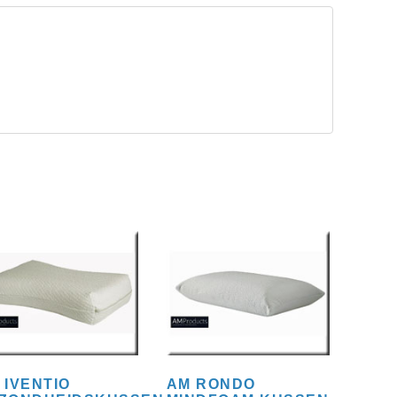
 IVENTIO
AM RONDO