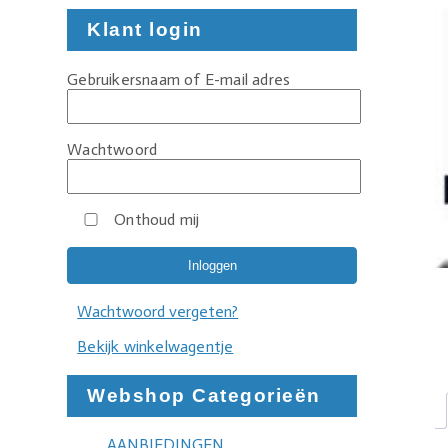
Klant login
Gebruikersnaam of E-mail adres
Wachtwoord
Onthoud mij
Wachtwoord vergeten?
Bekijk winkelwagentje
Webshop Categorieën
AANBIEDINGEN