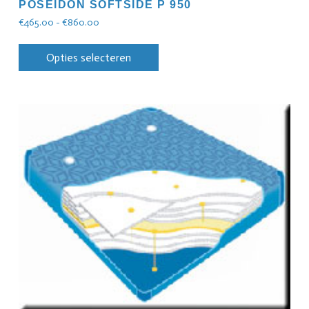
POSEIDON SOFTSIDE P 950
€
465.00
-
€
860.00
Opties selecteren