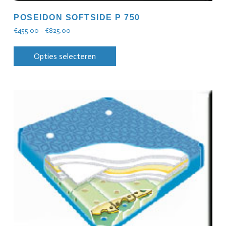
POSEIDON SOFTSIDE P 750
€
455.00
-
€
825.00
Opties selecteren