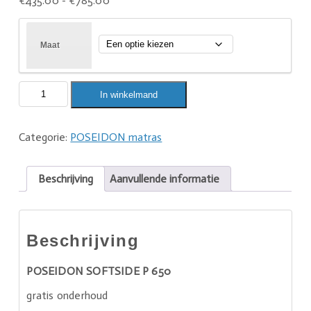
€
435.00
-
€
785.00
Maat
In winkelmand
Categorie:
POSEIDON matras
Beschrijving
Aanvullende informatie
Beschrijving
POSEIDON SOFTSIDE P 650
gratis onderhoud