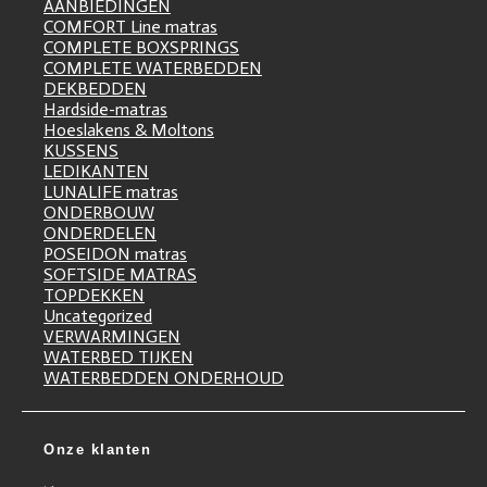
AANBIEDINGEN
COMFORT Line matras
COMPLETE BOXSPRINGS
COMPLETE WATERBEDDEN
DEKBEDDEN
Hardside-matras
Hoeslakens & Moltons
KUSSENS
LEDIKANTEN
LUNALIFE matras
ONDERBOUW
ONDERDELEN
POSEIDON matras
SOFTSIDE MATRAS
TOPDEKKEN
Uncategorized
VERWARMINGEN
WATERBED TIJKEN
WATERBEDDEN ONDERHOUD
Onze klanten