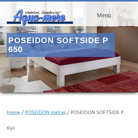
Menu
POSEIDON SOFTSIDE P
650
Home
/
POSEIDON matras
/ POSEIDON SOFTSIDE P
650