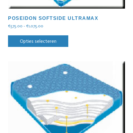
POSEIDON SOFTSIDE ULTRAMAX
€
575.00
-
€
1,075.00
Opties selecteren