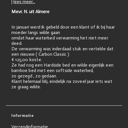
|
lees meer...
Mevr. N. uit Almere
In januari werd ik gebeld door een klant of ik bij haar
moeder langs wilde gaan
omdat haar waterbed verwarming het niet meer
deed.
De verwarming was inderdaad stuk en vertelde dat
een nieuwe ( Carbon Classic )
€ 125,00 koste.
Ze had nog een Hardside bed en wilde eigenlijk een
bamboe bed met een softside waterbed,
zo gezegd , zo gedaan.
Klant helemaal blij, eindelijk na zoveel jaar iets wat
ze graag wilde.
Informatie
Verzendinformatie