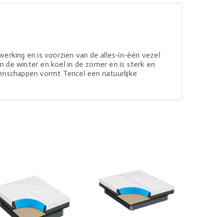
erking en is voorzien van de alles-in-één vezel
m in de winter en koel in de zomer en is sterk en
enschappen vormt Tencel een natuurlijke