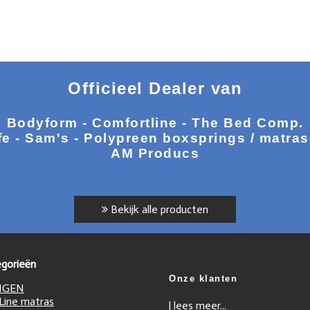
Officieel Dealer van
Bodyform - Comfortline - The Bed Comp.
fe - Sam's - Polypreen boxsprings / matra
AM Producs
Bekijk alle producten
gorieën
Onze klanten
NGEN
ine matras
|
lees meer...