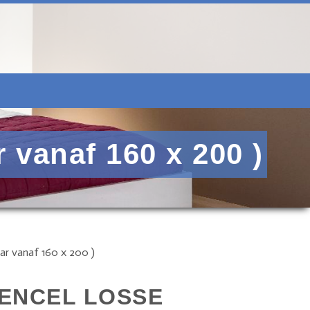
vanaf 160 x 200 )
 vanaf 160 x 200 )
ENCEL LOSSE