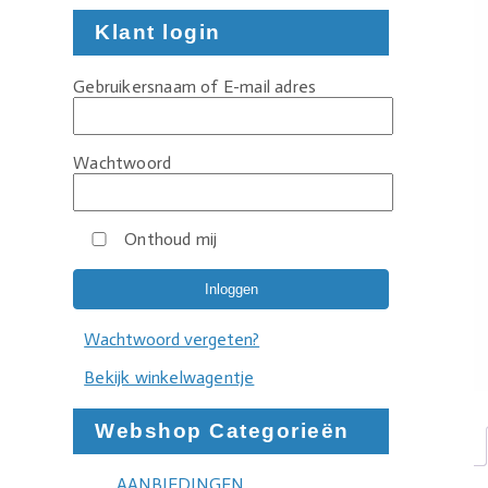
Klant login
Gebruikersnaam of E-mail adres
Wachtwoord
Onthoud mij
Wachtwoord vergeten?
Bekijk winkelwagentje
Webshop Categorieën
AANBIEDINGEN