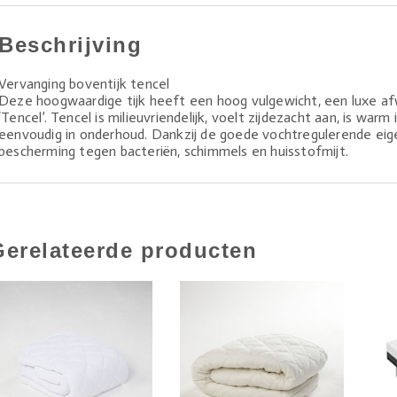
Beschrijving
Vervanging boventijk tencel
Deze hoogwaardige tijk heeft een hoog vulgewicht, een luxe afw
‘Tencel’. Tencel is milieuvriendelijk, voelt zijdezacht aan, is war
eenvoudig in onderhoud. Dankzij de goede vochtregulerende eig
bescherming tegen bacteriën, schimmels en huisstofmijt.
Gerelateerde producten