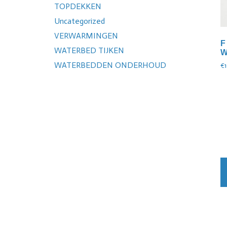
TOPDEKKEN
Uncategorized
VERWARMINGEN
F
WATERBED TIJKEN
W
WATERBEDDEN ONDERHOUD
€