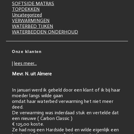
SOFTSIDE MATRAS
TOPDEKKEN
Uncategorized
VERWARMINGEN
WATERBED TIJKEN
WATERBEDDEN ONDERHOUD
Onze klanten
|
lees meer...
Mevr. N. uit Almere
In januari werd ik gebeld door een klant of ik bij haar
moeder langs wilde gaan
omdat haar waterbed verwarming het niet meer
deed.
De verwarming was inderdaad stuk en vertelde dat
een nieuwe ( Carbon Classic )
€ 125,00 koste.
Ze had nog een Hardside bed en wilde eigenlijk een