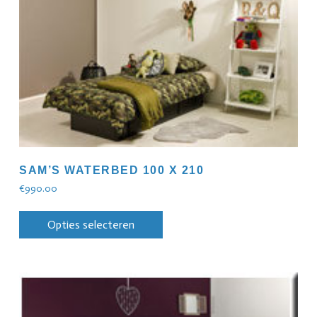
SAM’S WATERBED 100 X 210
€
990.00
Opties selecteren