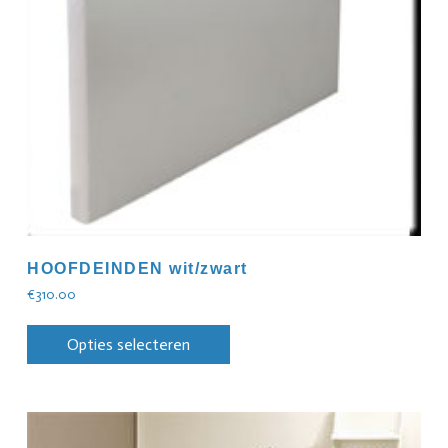
HOOFDEINDEN wit/zwart
€
310.00
Opties selecteren