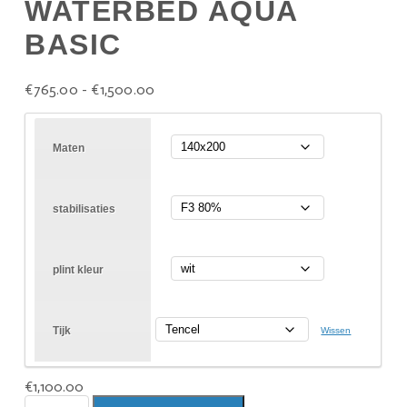
WATERBED AQUA
BASIC
€
765.00
-
€
1,500.00
Maten
stabilisaties
plint kleur
Tijk
Wissen
€
1,100.00