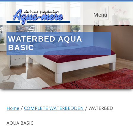
Menu
WATERBED AQUA
BASIC
Home
/
COMPLETE WATERBEDDEN
/ WATERBED
AQUA BASIC