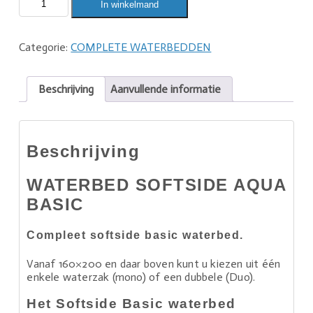
In winkelmand
Categorie:
COMPLETE WATERBEDDEN
Beschrijving
Aanvullende informatie
Beschrijving
WATERBED SOFTSIDE AQUA
BASIC
Compleet softside basic waterbed.
Vanaf 160×200 en daar boven kunt u kiezen uit één
enkele waterzak (mono) of een dubbele (Duo).
Het Softside Basic waterbed