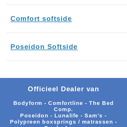
Comfort softside
Poseidon Softside
Officieel Dealer van
Bodyform - Comfortline - The Bed
Comp.
Poseidon - Lunalife - Sam's -
Polypreen boxsprings / matrassen -