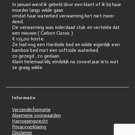
In januari werd ik gebeld door een klant of ik bij haar
moeder langs wilde gaan
omdat haar waterbed verwarming het niet meer
deed.
De verwarming was inderdaad stuk en vertelde dat
een nieuwe ( Carbon Classic )
€ 125,00 koste.
Ze had nog een Hardside bed en wilde eigenlijk een
bamboe bed met een softside waterbed,
zo gezegd , zo gedaan.
Klant helemaal blij, eindelijk na zoveel jaar iets wat
ze graag wilde.
Informatie
Verzendinformatie
Algemene voorwaarden
Herroepingsrecht
Privacyverklaring
Disclamer