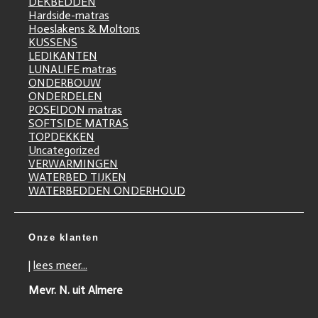
DEKBEDDEN
Hardside-matras
Hoeslakens & Moltons
KUSSENS
LEDIKANTEN
LUNALIFE matras
ONDERBOUW
ONDERDELEN
POSEIDON matras
SOFTSIDE MATRAS
TOPDEKKEN
Uncategorized
VERWARMINGEN
WATERBED TIJKEN
WATERBEDDEN ONDERHOUD
Onze klanten
|
lees meer...
Mevr. N. uit Almere