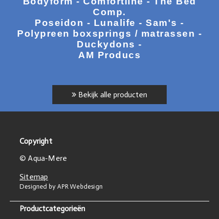
Bodyform - Comfortline - The Bed
Comp.
Poseidon - Lunalife - Sam's -
Polypreen boxsprings / matrassen -
Duckydons -
AM Producs
Bekijk alle producten
Copyright
© Aqua-Mere
Sitemap
Designed by APR Webdesign
Productcategorieën