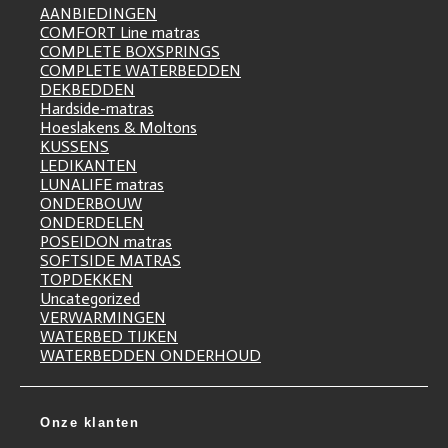
AANBIEDINGEN
COMFORT Line matras
COMPLETE BOXSPRINGS
COMPLETE WATERBEDDEN
DEKBEDDEN
Hardside-matras
Hoeslakens & Moltons
KUSSENS
LEDIKANTEN
LUNALIFE matras
ONDERBOUW
ONDERDELEN
POSEIDON matras
SOFTSIDE MATRAS
TOPDEKKEN
Uncategorized
VERWARMINGEN
WATERBED TIJKEN
WATERBEDDEN ONDERHOUD
Onze klanten