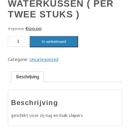
WATERKUSSEN ( PER
TWEE STUKS )
€
130.00
€
120.00
In winkelmand
Categorie:
Uncategorized
Beschrijving
Beschrijving
geschikt voor zij-rug en buik slapers