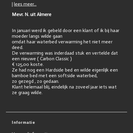
|
lees meer...
Mevr. N. uit Almere
In januari werd ik gebeld door een klant of ik bij haar
moeder langs wilde gaan
omdat haar waterbed verwarming het niet meer
deed.
De verwarming was inderdaad stuk en vertelde dat
een nieuwe ( Carbon Classic )
€ 125,00 koste.
Ze had nog een Hardside bed en wilde eigenlijk een
bamboe bed met een softside waterbed,
zo gezegd , zo gedaan.
Klant helemaal blij, eindelijk na zoveel jaar iets wat
ze graag wilde.
Informatie