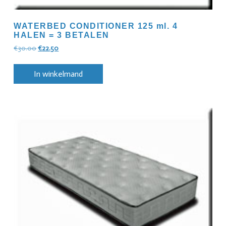
WATERBED CONDITIONER 125 ml. 4
HALEN = 3 BETALEN
€
30.00
€
22.50
In winkelmand