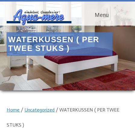
Menu
WATERKUSSEN ( PER
TWEE STUKS )
Home
/
Uncategorized
/ WATERKUSSEN ( PER TWEE
STUKS )