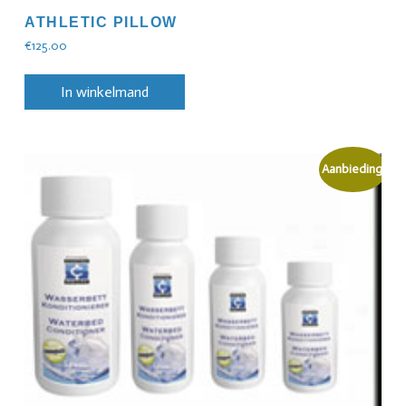
ATHLETIC PILLOW
€
125.00
In winkelmand
Aanbieding!