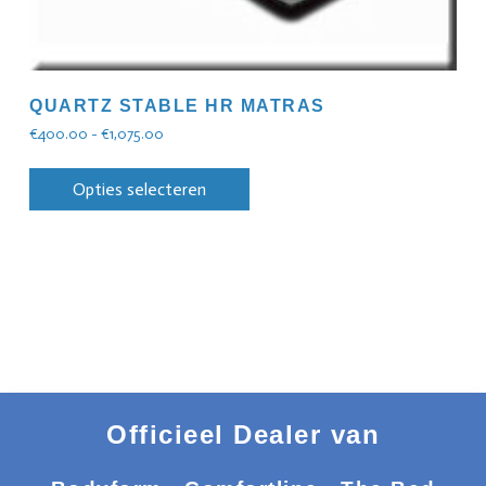
QUARTZ STABLE HR MATRAS
€
400.00
-
€
1,075.00
Opties selecteren
Officieel Dealer van