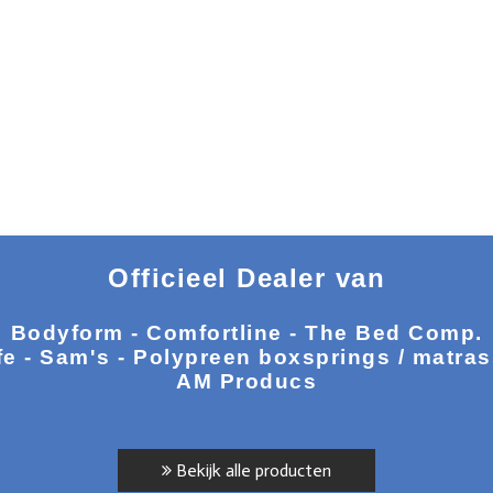
Officieel Dealer van
Bodyform - Comfortline - The Bed Comp.
fe - Sam's - Polypreen boxsprings / matra
AM Producs
Bekijk alle producten