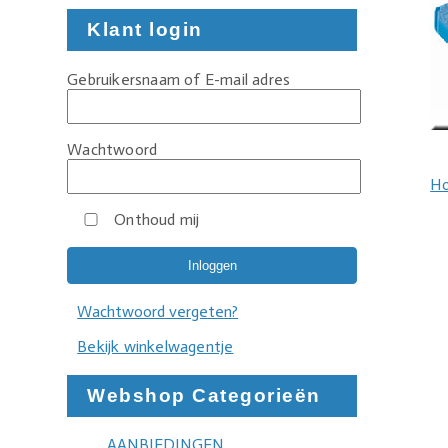
Klant login
Gebruikersnaam of E-mail adres
Wachtwoord
H
Onthoud mij
Wachtwoord vergeten?
Bekijk winkelwagentje
Webshop Categorieën
AANBIEDINGEN