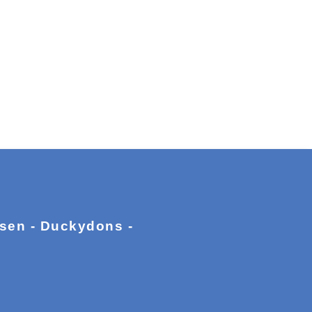
ssen - Duckydons -