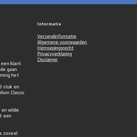
Informatie
Verzendinformatie
Algemene voorwaarden
Herroepingsrecht
Privacyverklaring
Disclamer
r een klant
ilde gaan
ming het
d stuk en
rbon Classic
 en wilde
t een
na zoveel