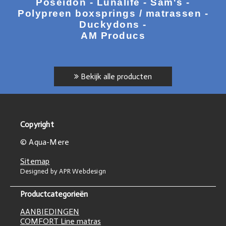
Poseidon - Lunalife - Sam's -
Polypreen boxsprings / matrassen -
Duckydons -
AM Producs
Bekijk alle producten
Copyright
© Aqua-Mere
Sitemap
Designed by APR Webdesign
Productcategorieën
AANBIEDINGEN
COMFORT Line matras