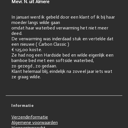
Mevr. N. uit Almere
In januari werd ik gebeld door een klant of ik bij haar
moeder langs wilde gaan
omdat haar waterbed verwarming het niet meer
deed.
De verwarming was inderdaad stuk en vertelde dat
een nieuwe ( Carbon Classic )
€ 125,00 koste.
Ze had nog een Hardside bed en wilde eigenlijk een
bamboe bed met een softside waterbed,
zo gezegd , zo gedaan.
Klant helemaal blij, eindelijk na zoveel jaar iets wat
ze graag wilde.
Informatie
Verzendinformatie
Algemene voorwaarden
Herroepingsrecht