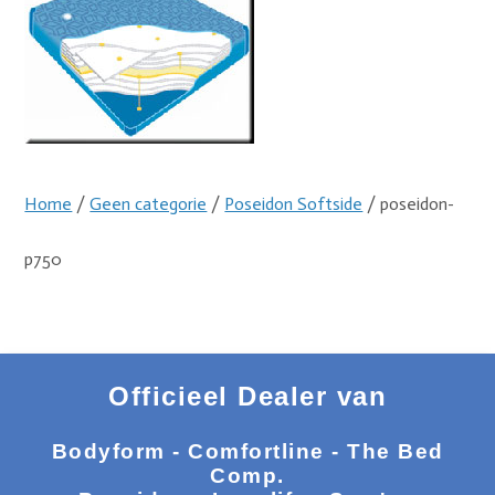
Home
/
Geen categorie
/
Poseidon Softside
/ poseidon-
p750
Officieel Dealer van
Bodyform - Comfortline - The Bed
Comp.