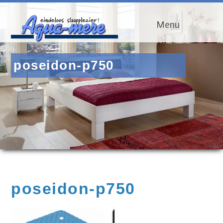
Menu
poseidon-p750
poseidon-p750