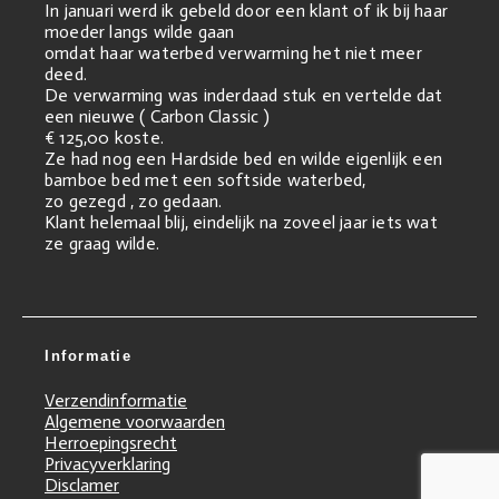
In januari werd ik gebeld door een klant of ik bij haar
moeder langs wilde gaan
omdat haar waterbed verwarming het niet meer
deed.
De verwarming was inderdaad stuk en vertelde dat
een nieuwe ( Carbon Classic )
€ 125,00 koste.
Ze had nog een Hardside bed en wilde eigenlijk een
bamboe bed met een softside waterbed,
zo gezegd , zo gedaan.
Klant helemaal blij, eindelijk na zoveel jaar iets wat
ze graag wilde.
Informatie
Verzendinformatie
Algemene voorwaarden
Herroepingsrecht
Privacyverklaring
Disclamer