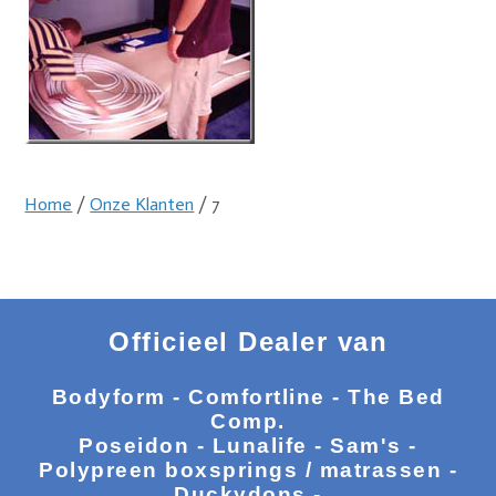
Home
/
Onze Klanten
/ 7
Officieel Dealer van
Bodyform - Comfortline - The Bed
Comp.
Poseidon - Lunalife - Sam's -
Polypreen boxsprings / matrassen -
Duckydons -