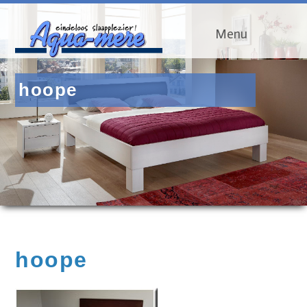
Menu
hoope
hoope