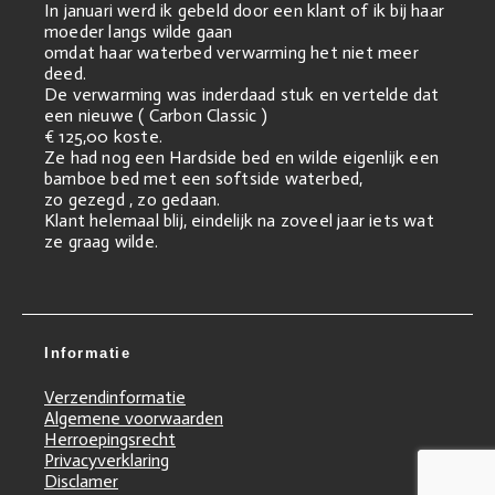
In januari werd ik gebeld door een klant of ik bij haar
moeder langs wilde gaan
omdat haar waterbed verwarming het niet meer
deed.
De verwarming was inderdaad stuk en vertelde dat
een nieuwe ( Carbon Classic )
€ 125,00 koste.
Ze had nog een Hardside bed en wilde eigenlijk een
bamboe bed met een softside waterbed,
zo gezegd , zo gedaan.
Klant helemaal blij, eindelijk na zoveel jaar iets wat
ze graag wilde.
Informatie
Verzendinformatie
Algemene voorwaarden
Herroepingsrecht
Privacyverklaring
Disclamer