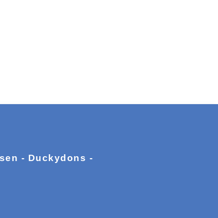
ssen - Duckydons -