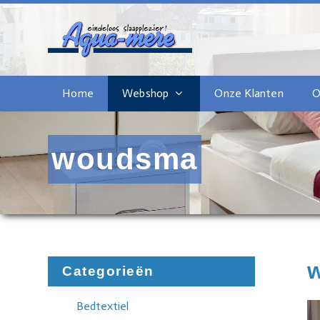
Home
Webshop
Onze Klanten
O
woudsma
Categorieën
Bedtextiel