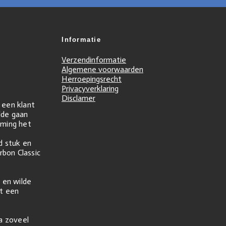
Informatie
Verzendinformatie
Algemene voorwaarden
Herroepingsrecht
Privacyverklaring
Disclamer
r een klant
ilde gaan
ming het
d stuk en
rbon Classic
 en wilde
t een
na zoveel