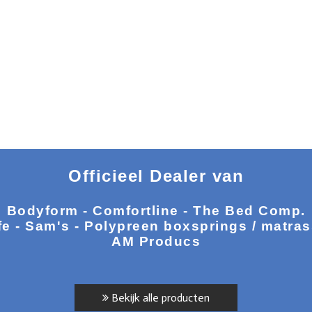
Officieel Dealer van
Bodyform - Comfortline - The Bed Comp.
fe - Sam's - Polypreen boxsprings / matra
AM Producs
Bekijk alle producten