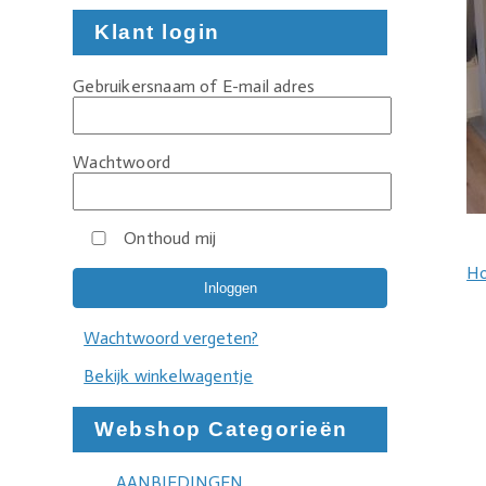
Klant login
Gebruikersnaam of E-mail adres
Wachtwoord
Onthoud mij
H
Wachtwoord vergeten?
Bekijk winkelwagentje
Webshop Categorieën
AANBIEDINGEN