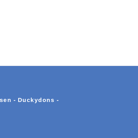
ssen - Duckydons -