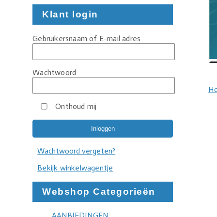
Klant login
Gebruikersnaam of E-mail adres
Wachtwoord
H
Onthoud mij
Wachtwoord vergeten?
Bekijk winkelwagentje
Webshop Categorieën
AANBIEDINGEN