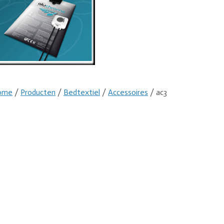
ome
/
Producten
/
Bedtextiel
/
Accessoires
/ ac3