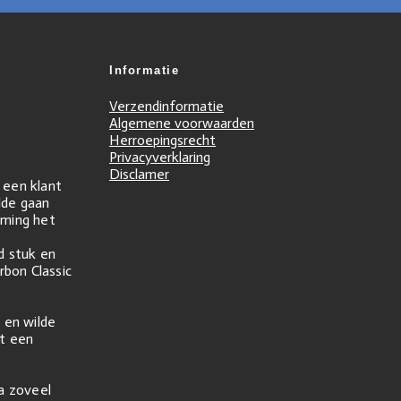
Informatie
Verzendinformatie
Algemene voorwaarden
Herroepingsrecht
Privacyverklaring
Disclamer
r een klant
ilde gaan
ming het
d stuk en
rbon Classic
 en wilde
t een
na zoveel