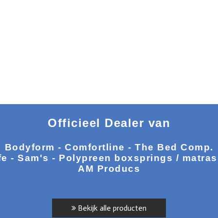
Officieel Dealer van
Bodyform - Comfortline - The Bed Comp.
fe - Sam's - Polypreen boxsprings / matra
AM Producs
Bekijk alle producten