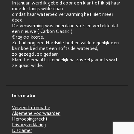
In januari werd ik gebeld door een klant of ik bij haar
moeder langs wilde gaan
omdat haar waterbed verwarming het niet meer
deed.
De verwarming was inderdaad stuk en vertelde dat
een nieuwe ( Carbon Classic )
€ 125,00 koste.
Ze had nog een Hardside bed en wilde eigenlijk een
bamboe bed met een softside waterbed,
zo gezegd , zo gedaan.
Klant helemaal blij, eindelijk na zoveel jaar iets wat
ze graag wilde.
Informatie
Verzendinformatie
Algemene voorwaarden
Herroepingsrecht
Privacyverklaring
Disclamer