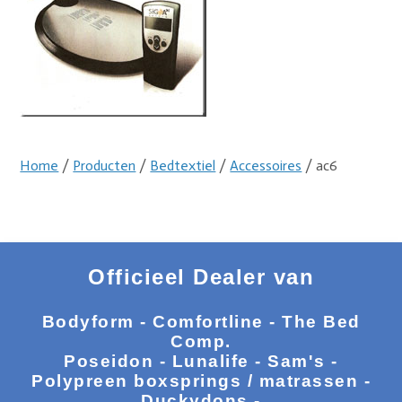
Home
/
Producten
/
Bedtextiel
/
Accessoires
/ ac6
Officieel Dealer van
Bodyform - Comfortline - The Bed
Comp.
Poseidon - Lunalife - Sam's -
Polypreen boxsprings / matrassen -
Duckydons -